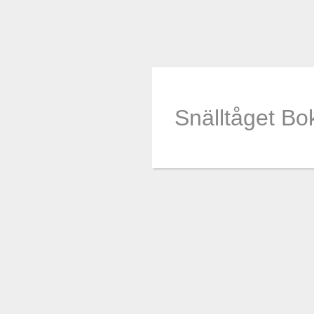
Snälltåget Bo